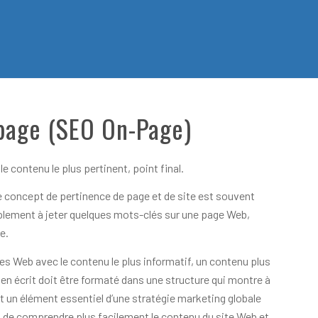
page (SEO On-Page)
 contenu le plus pertinent, point final.
e concept de pertinence de page et de site est souvent
mplement à jeter quelques mots-clés sur une page Web,
e.
es Web avec le contenu le plus informatif, un contenu plus
ien écrit doit être formaté dans une structure qui montre à
 un élément essentiel d’une stratégie marketing globale
t de comprendre plus facilement le contenu du site Web et