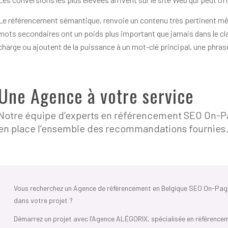
Le référencement sémantique, renvoie un contenu très pertinent mê
mots secondaires ont un poids plus important que jamais dans le c
charge ou ajoutent de la puissance à un mot-clé principal, une phrase
Une Agence à votre service
Notre équipe d’experts en référencement SEO On-P
en place l’ensemble des recommandations fournies
Vous recherchez un Agence de référencement en Belgique SEO On-Pa
dans votre projet ?
Démarrez un projet avec l’Agence ALÉGORIX, spécialisée en référencem