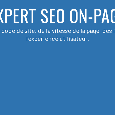
XPERT SEO ON-PA
ode de site, de la vitesse de la page, des i
l’expérience utilisateur.