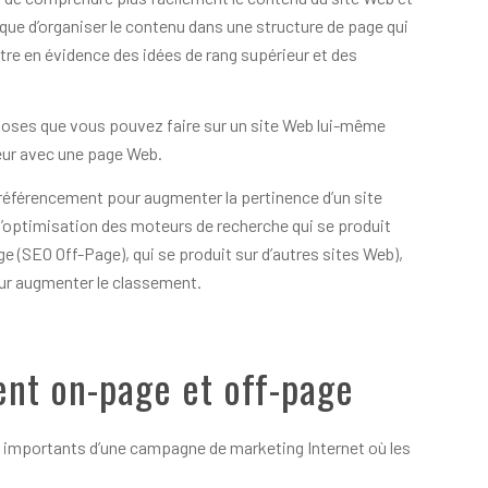
ique d’organiser le contenu dans une structure de page qui
tre en évidence des idées de rang supérieur et des
choses que vous pouvez faire sur un site Web lui-même
leur avec une page Web.
référencement pour augmenter la pertinence d’un site
l’optimisation des moteurs de recherche qui se produit
 (SEO Off-Page), qui se produit sur d’autres sites Web),
our augmenter le classement.
ent on-page et off-page
 importants d’une campagne de marketing Internet où les