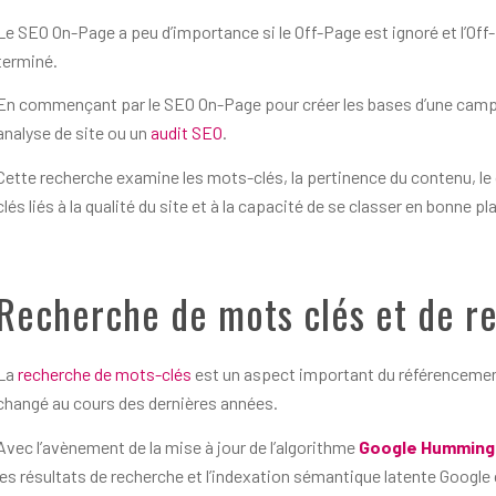
Le SEO On-Page a peu d’importance si le Off-Page est ignoré et l’Off-
terminé.
En commençant par le SEO On-Page pour créer les bases d’une ca
analyse de site ou un
audit SEO
.
Cette recherche examine les mots-clés, la pertinence du contenu, le co
clés liés à la qualité du site et à la capacité de se classer en bonne 
Recherche de mots clés et de r
La
recherche de mots-clés
est un aspect important du référencement
changé au cours des dernières années.
Avec l’avènement de la mise à jour de l’algorithme
Google Humming
les résultats de recherche et l’indexation sémantique latente Google 