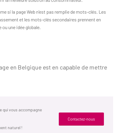
me si la page Web n’est pas remplie de mots-clés. Les
lassement et les mots-clés secondaires prennent en
 ou une idée globale.
age en Belgique est en capable de mettre
.
ge qui vous accompagne
Contactez-nous
ent naturel !