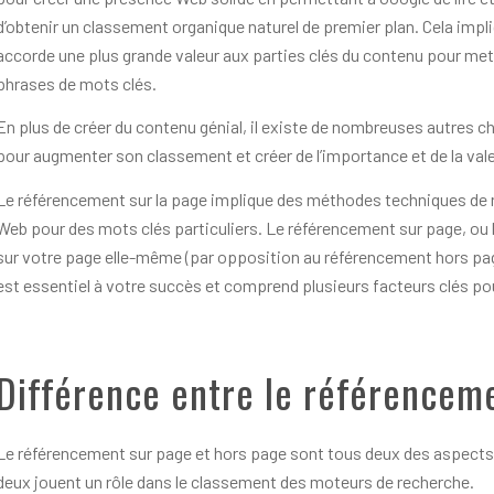
d’obtenir un classement organique naturel de premier plan. Cela impl
accorde une plus grande valeur aux parties clés du contenu pour met
phrases de mots clés.
En plus de créer du contenu génial, il existe de nombreuses autres 
pour augmenter son classement et créer de l’importance et de la va
Le référencement sur la page implique des méthodes techniques de 
Web pour des mots clés particuliers. Le référencement sur page, ou 
sur votre page elle-même (par opposition au référencement hors page
est essentiel à votre succès et comprend plusieurs facteurs clés p
Différence entre le référencem
Le référencement sur page et hors page sont tous deux des aspects
deux jouent un rôle dans le classement des moteurs de recherche.