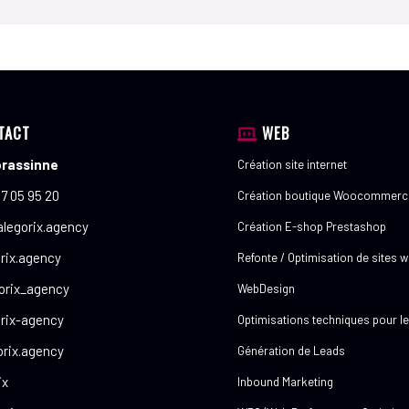
TACT
WEB
brassinne
Création site internet
7 05 95 20
Création boutique Woocommerc
legorix.agency
Création E-shop Prestashop
rix.agency
Refonte / Optimisation de sites 
orix_agency
WebDesign
rix-agency
Optimisations techniques pour l
rix.agency
Génération de Leads
ix
Inbound Marketing