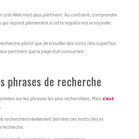
n site Web n’est plus pertinent. Au contraire, comprendre
nu qui répond pleinement à cette requête est la nouvelle
 recherche plutôt que de brouiller des mots clés superflus
lus pertinent que la page d’un concurrent.
les phrases de recherche
nnées sur les phrases les plus recherchées. Mais
c’est
.
 recherchent réellement derrière ces mots clés et
e recherche.
frir la meilleure solution au consommateur.