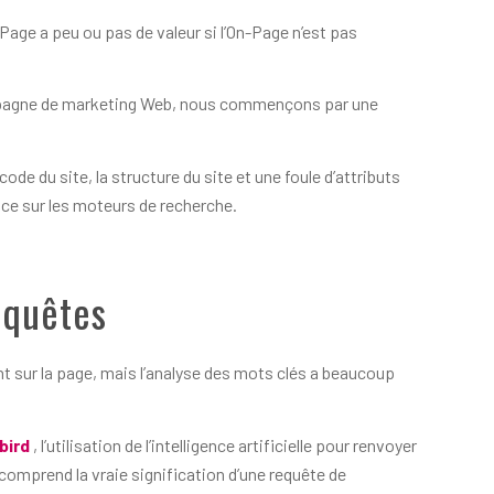
Page a peu ou pas de valeur si l’On-Page n’est pas
mpagne de marketing Web, nous commençons par une
de du site, la structure du site et une foule d’attributs
place sur les moteurs de recherche.
equêtes
 sur la page, mais l’analyse des mots clés a beaucoup
bird
, l’utilisation de l’intelligence artificielle pour renvoyer
comprend la vraie signification d’une requête de