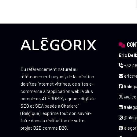
CON
Eric Del
+32 46
Du référencement naturel au
eric@a
référencement payant, de la création
de sites internet vitrines, de sites e-
#alego
commerce à l’application web la plus
@aleg
complexe, ALÉGORIX, agence digitale
SEO et SEA basée à Charleroi
#alego
(Belgique), exprime tout son savoir-
@alego
faire dans la réalisation de votre
projet B2B comme B2C.
alegor