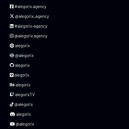
#alegorix.agency
@alegorix_agency
#alegorix-agency
@alegorix.agency
alegorix
@alegorix
alegorix
alegorix
alegorix
alegorixTV
@alegorix
alegorix
@alegorix