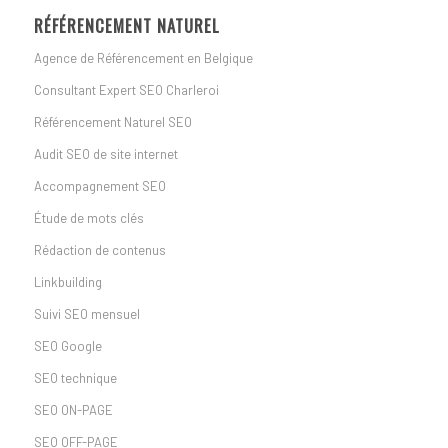
RÉFÉRENCEMENT NATUREL
Agence de Référencement en Belgique
Consultant Expert SEO Charleroi
Référencement Naturel SEO
Audit SEO de site internet
Accompagnement SEO
Étude de mots clés
Rédaction de contenus
Linkbuilding
Suivi SEO mensuel
SEO Google
SEO technique
SEO ON-PAGE
SEO OFF-PAGE