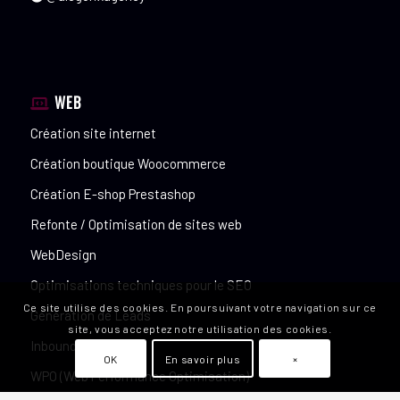
WEB
Création site internet
Création boutique Woocommerce
Création E-shop Prestashop
Refonte / Optimisation de sites web
WebDesign
Optimisations techniques pour le SEO
Ce site utilise des cookies. En poursuivant votre navigation sur ce
Génération de Leads
site, vous acceptez notre utilisation des cookies.
Inbound Marketing
OK
En savoir plus
×
WPO (Web Performance Optimisation)